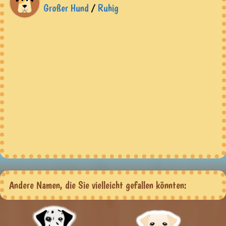
Großer Hund
/
Ruhig
Andere Namen, die Sie vielleicht gefallen könnten: