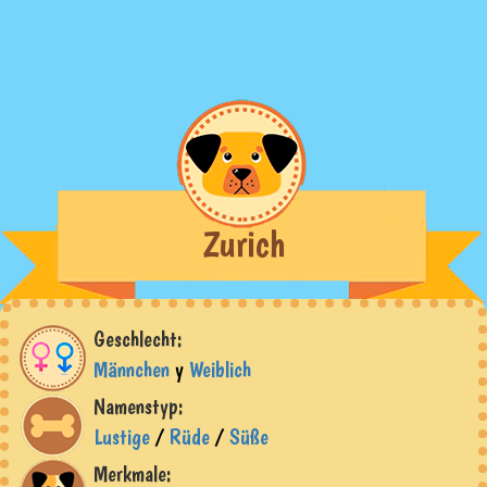
Zurich
Geschlecht:
Männchen
y
Weiblich
Namenstyp:
Lustige
/
Rüde
/
Süße
Merkmale: