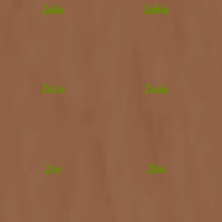
Zuka
Zubia
Zsola
Zoria
Zoe
Zira