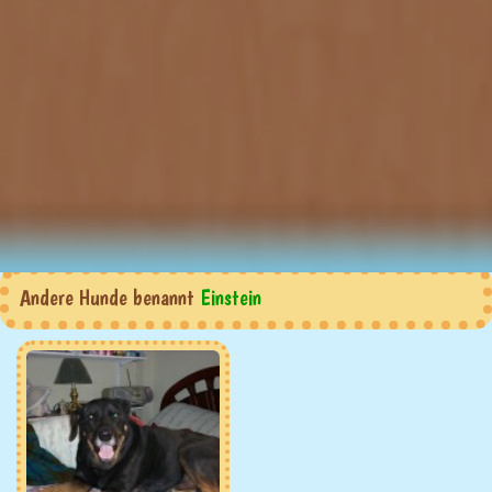
Andere Hunde benannt
Einstein