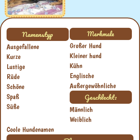
Namenstyp
Merkmale
Großer Hund
Ausgefallene
Kleiner hund
Kurze
Kühn
Lustige
Englische
Rüde
Außergewöhnliche
Schöne
Geschlecht:
Spaß
Süße
Männlich
Weiblich
Coole Hundenamen