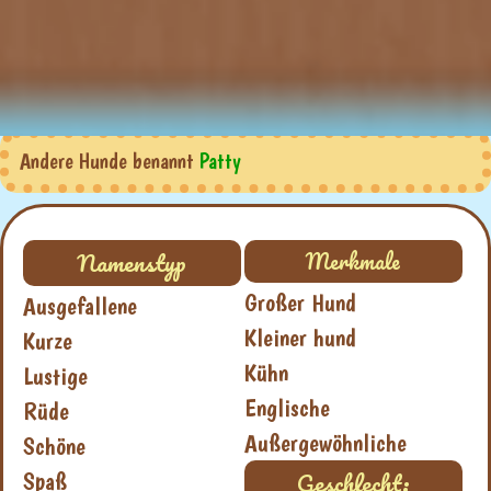
Andere Hunde benannt
Patty
Namenstyp
Merkmale
Großer Hund
Ausgefallene
Kleiner hund
Kurze
Kühn
Lustige
Englische
Rüde
Außergewöhnliche
Schöne
Geschlecht:
Spaß