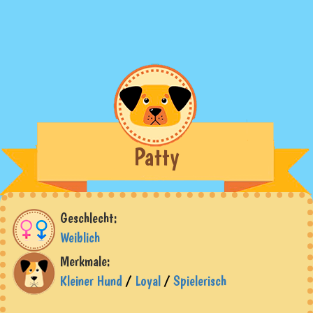
Patty
Geschlecht:
Weiblich
Merkmale:
Kleiner Hund
/
Loyal
/
Spielerisch