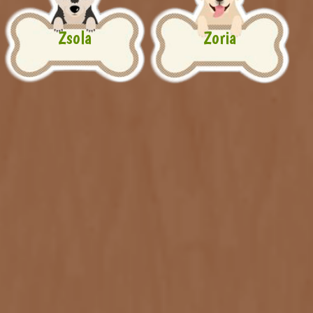
Zsola
Zoria