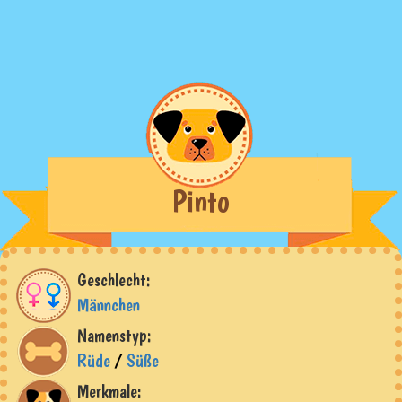
Pinto
Geschlecht:
Männchen
Namenstyp:
Rüde
/
Süße
Merkmale: