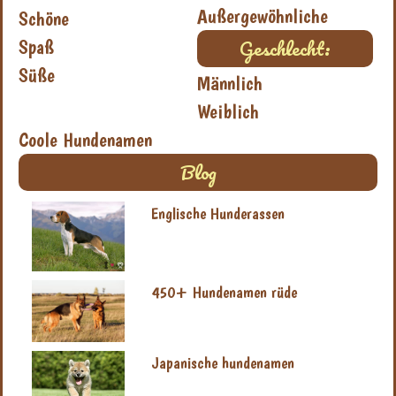
Außergewöhnliche
Schöne
Geschlecht:
Spaß
Süße
Männlich
Weiblich
Coole Hundenamen
Blog
Englische Hunderassen
450+ Hundenamen rüde
Japanische hundenamen