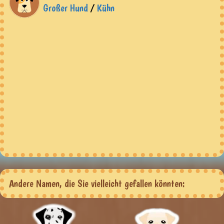
Großer Hund
/
Kühn
Andere Namen, die Sie vielleicht gefallen könnten: